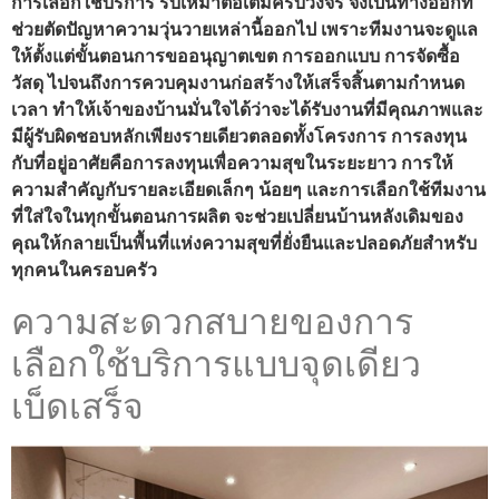
การเลือกใช้บริการ รับเหมาต่อเติมครบวงจร จึงเป็นทางออกที่
ช่วยตัดปัญหาความวุ่นวายเหล่านี้ออกไป เพราะทีมงานจะดูแล
ให้ตั้งแต่ขั้นตอนการขออนุญาตเขต การออกแบบ การจัดซื้อ
วัสดุ ไปจนถึงการควบคุมงานก่อสร้างให้เสร็จสิ้นตามกำหนด
เวลา ทำให้เจ้าของบ้านมั่นใจได้ว่าจะได้รับงานที่มีคุณภาพและ
มีผู้รับผิดชอบหลักเพียงรายเดียวตลอดทั้งโครงการ การลงทุน
กับที่อยู่อาศัยคือการลงทุนเพื่อความสุขในระยะยาว การให้
ความสำคัญกับรายละเอียดเล็กๆ น้อยๆ และการเลือกใช้ทีมงาน
ที่ใส่ใจในทุกขั้นตอนการผลิต จะช่วยเปลี่ยนบ้านหลังเดิมของ
คุณให้กลายเป็นพื้นที่แห่งความสุขที่ยั่งยืนและปลอดภัยสำหรับ
ทุกคนในครอบครัว
ความสะดวกสบายของการ
เลือกใช้บริการแบบจุดเดียว
เบ็ดเสร็จ