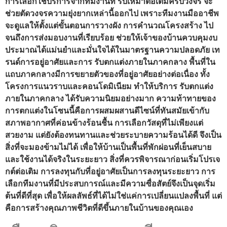
การเลือกใช้บริการจากทีมงานที่ รับเหมาต่อเติมครบวงจร จะ
ช่วยตัดวงจรความยุ่งยากเหล่านี้ออกไป เพราะทีมงานมืออาชีพ
จะดูแลให้ตั้งแต่ขั้นตอนการวางผัง การคำนวณโครงสร้าง ไป
จนถึงการส่งมอบงานที่เรียบร้อย ช่วยให้เจ้าของบ้านควบคุมงบ
ประมาณได้แม่นยำและมั่นใจได้ในมาตรฐานความปลอดภัย เท
รนด์การอยู่อาศัยและการ รับตกแต่งภายในภาคกลาง พื้นที่ใน
แถบภาคกลางมีการขยายตัวของที่อยู่อาศัยอย่างต่อเนื่อง ทั้ง
โครงการแนวราบและคอนโดมิเนียม ทำให้บริการ รับตกแต่ง
ภายในภาคกลาง ได้รับความนิยมอย่างมาก ความท้าทายของ
การตกแต่งในโซนนี้คือการผสมผสานดีไซน์ที่ทันสมัยเข้ากับ
สภาพอากาศที่ค่อนข้างร้อนชื้น การเลือกวัสดุที่ไม่เพียงแต่
สวยงาม แต่ยังต้องทนทานและช่วยระบายความร้อนได้ดี จึงเป็น
สิ่งที่จะมองข้ามไม่ได้ เพื่อให้บ้านเป็นพื้นที่พักผ่อนที่เย็นสบาย
และใช้งานได้จริงในระยะยาว สิ่งที่ควรพิจารณาก่อนเริ่มโปรเจ
กต์ต่อเติม การลงทุนกับที่อยู่อาศัยเป็นการลงทุนระยะยาว การ
เลือกทีมงานที่มีประสบการณ์และมีความซื่อสัตย์จึงเป็นจุดเริ่ม
ต้นที่ดีที่สุด เพื่อให้ผลลัพธ์ที่ได้ไม่ใช่แค่การเปลี่ยนแปลงพื้นที่ แต่
คือการสร้างคุณภาพชีวิตที่ดีขึ้นภายในบ้านของคุณเอง