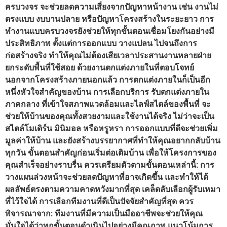
ครบวงจร จะช่วยลดความเสี่ยงจากปัญหาหน้างาน เช่น งานไม่
ตรงแบบ งบบานปลาย หรือปัญหาโครงสร้างในระยะยาว การ
ทำงานแบบครบวงจรยังช่วยให้ทุกขั้นตอนเชื่อมโยงกันอย่างมี
ประสิทธิภาพ ตั้งแต่การออกแบบ วางแปลน ไปจนถึงการ
ก่อสร้างจริง ทำให้คุณไม่ต้องเสียเวลาประสานงานหลายฝ่าย
ยกระดับพื้นที่ใช้สอย ด้วยงานตกแต่งภายในที่ตอบโจทย์
นอกจากโครงสร้างภายนอกแล้ว การตกแต่งภายในก็เป็นอีก
หนึ่งหัวใจสำคัญของบ้าน การเลือกบริการ รับตกแต่งภายใน
ภาคกลาง ที่เข้าใจสภาพแวดล้อมและไลฟ์สไตล์ของพื้นที่ จะ
ช่วยให้บ้านของคุณทั้งสวยงามและใช้งานได้จริง ไม่ว่าจะเป็น
สไตล์โมเดิร์น มินิมอล หรือหรูหรา การออกแบบที่ดีจะช่วยเพิ่ม
มูลค่าให้บ้าน และยังสร้างบรรยากาศที่ทำให้คุณอยากกลับบ้าน
ทุกวัน ขั้นตอนสำคัญก่อนเริ่มต่อเติมบ้าน เพื่อให้โครงการของ
คุณสำเร็จอย่างราบรื่น ควรเตรียมตัวตามขั้นตอนเหล่านี้: การ
วางแผนล่วงหน้าจะช่วยลดปัญหาที่อาจเกิดขึ้น และทำให้ได้
ผลลัพธ์ตรงตามความคาดหวังมากที่สุด เคล็ดลับเลือกผู้รับเหมา
ที่ไว้ใจได้ การเลือกทีมงานที่ดีเป็นปัจจัยสำคัญที่สุด ควร
พิจารณาจาก: ทีมงานที่มีความเป็นมืออาชีพจะช่วยให้คุณ
มั่นใจได้ว่าทุกขั้นตอนดำเนินไปอย่างมีคุณภาพ แนวโน้มการ