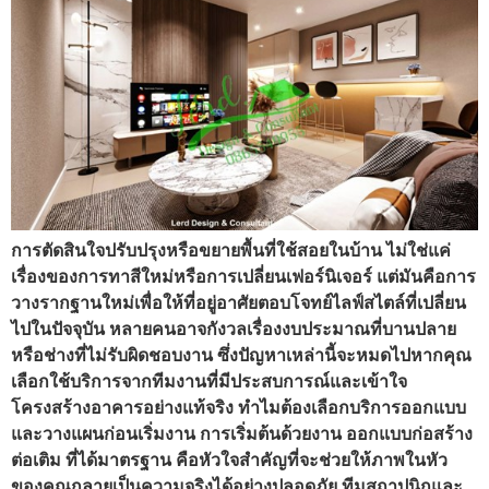
การตัดสินใจปรับปรุงหรือขยายพื้นที่ใช้สอยในบ้าน ไม่ใช่แค่
เรื่องของการทาสีใหม่หรือการเปลี่ยนเฟอร์นิเจอร์ แต่มันคือการ
วางรากฐานใหม่เพื่อให้ที่อยู่อาศัยตอบโจทย์ไลฟ์สไตล์ที่เปลี่ยน
ไปในปัจจุบัน หลายคนอาจกังวลเรื่องงบประมาณที่บานปลาย
หรือช่างที่ไม่รับผิดชอบงาน ซึ่งปัญหาเหล่านี้จะหมดไปหากคุณ
เลือกใช้บริการจากทีมงานที่มีประสบการณ์และเข้าใจ
โครงสร้างอาคารอย่างแท้จริง ทำไมต้องเลือกบริการออกแบบ
และวางแผนก่อนเริ่มงาน การเริ่มต้นด้วยงาน ออกแบบก่อสร้าง
ต่อเติม ที่ได้มาตรฐาน คือหัวใจสำคัญที่จะช่วยให้ภาพในหัว
ของคุณกลายเป็นความจริงได้อย่างปลอดภัย ทีมสถาปนิกและ