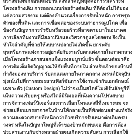
สร้างพื้นที่พักผ่อนหลังบ้าน สิ่งที่สำคัญที่สุดคือการวิเคราะห์
โครงสร้างเดิม การออกแบบก่อสร้างต่อเติม ที่ดีต้องไม่ได้มอง
แค่ความสวยงาม แต่ต้องคำนวณเรื่องการรับน้ำหนัก การทรุด
ตัวของพื้นดิน และการเชื่อมต่อของระบบสาธารณูปโภค เพื่อ
ป้องกันปัญหาการรั่วซึมหรือรอยร้าวที่อาจตามมาในอนาคต
การเลือกทีมงานที่มีสถาปนิกและวิศวกรดูแลโดยตรง จึงเป็น
หัวใจสำคัญที่ช่วยให้งบบานปลายไม่เกิดขึ้น ยกระดับ
สุนทรียภาพแห่งการอยู่อาศัยกับงานรับตกแต่งภายในภาคกลาง
เมื่อโครงสร้างภายนอกแข็งแรงสมบูรณ์แล้ว ขั้นตอนต่อมาคือ
การเติมเต็มจิตวิญญาณให้กับพื้นที่ภายใน สำหรับเจ้าของบ้านที่
กำลังมองหาบริการ รับตกแต่งภายในภาคกลาง เทรนด์ปัจจุบัน
มุ่งเน้นไปที่การผสมผสานฟังก์ชันการใช้งานเข้ากับเอกลักษณ์
เฉพาะตัว (Custom Design) ไม่ว่าจะเป็นสไตล์โมเดิร์นลักชูรีที่
เน้นความเรียบหรู หรือสไตล์มินิมอลที่เน้นความโปร่งสบาย
การจัดวางเฟอร์นิเจอร์และการเลือกโทนแสงสีที่เหมาะสม จะ
ช่วยเปลี่ยนบรรยากาศในบ้านให้กลายเป็นที่พักผ่อนอย่างแท้จริง
ความสะดวกสบายที่เหนือกว่าด้วยบริการรับเหมาต่อเติมครบ
วงจร หนึ่งในปัญหาใหญ่ที่เจ้าของบ้านมักพบเจอ คือการต้อง
ประสานงานกับช่างหลายฝ่ายจนเกิดความสับสน การเลือกใช้