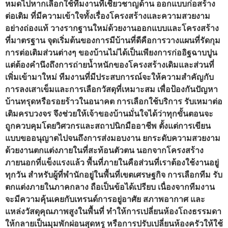
หมดไปหากเลือกใช้ทีมงานที่เชี่ยวชาญด้าน ออกแบบก่อสร้าง
ต่อเติม ที่มีความเข้าใจทั้งเรื่องโครงสร้างและความสวยงาม
อย่างถ่องแท้ วางรากฐานใหม่ด้วยงานออกแบบและโครงสร้าง
ที่มาตรฐาน จุดเริ่มต้นของการมีบ้านที่ดีคือการวางแผนที่รัดกุม
การต่อเติมส่วนต่างๆ ของบ้านไม่ได้เป็นเพียงการก่ออิฐฉาบปูน
แต่ต้องคำนึงถึงการถ่ายน้ำหนักของโครงสร้างเดิมและส่วนที่
เพิ่มเข้ามาใหม่ ทีมงานที่มีประสบการณ์จะให้ความสำคัญกับ
การลงเสาเข็มและการเลือกวัสดุที่เหมาะสม เพื่อป้องกันปัญหา
บ้านทรุดหรือรอยร้าวในอนาคต การเลือกใช้บริการ รับเหมาต่อ
เติมครบวงจร จึงช่วยให้เจ้าของบ้านมั่นใจได้ว่าทุกขั้นตอนจะ
ถูกควบคุมโดยวิศวกรและสถาปนิกมืออาชีพ ตั้งแต่การเขียน
แบบขออนุญาตไปจนถึงการส่งมอบงาน ยกระดับความสวยงาม
ด้วยงานตกแต่งภายในที่สะท้อนตัวตน นอกจากโครงสร้าง
ภายนอกที่แข็งแรงแล้ว พื้นที่ภายในคือส่วนที่เราต้องใช้งานอยู่
ทุกวัน สำหรับผู้ที่พำนักอยู่ในพื้นที่เขตเศรษฐกิจ การเลือกทีม รับ
ตกแต่งภายในภาคกลาง ถือเป็นข้อได้เปรียบ เนื่องจากทีมงาน
จะมีความคุ้นเคยกับเทรนด์การอยู่อาศัย สภาพอากาศ และ
แหล่งวัสดุคุณภาพสูงในพื้นที่ ทำให้การเปลี่ยนห้องโถงธรรมดา
ให้กลายเป็นมุมพักผ่อนสุดหรู หรือการปรับเปลี่ยนห้องครัวให้ใช้