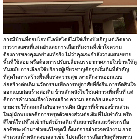
การมีบ้านที่ตอบโจทย์ไลฟ์สไตล์ไม่ใช่เรื่องบังเอิญ แต่เกิดจาก
การวางแผนที่แม่นยำและการเลือกทีมงานที่เข้าใจความ
ต้องการของคุณอย่างแท้จริง ไม่ว่าคุณจะกำลังวางแผนขยาย
พื้นที่ใช้สอย หรือต้องการปรับเปลี่ยนบรรยากาศภายในบ้านให้ดู
ทันสมัย การเลือกใช้บริการผู้เชี่ยวชาญคือจุดเริ่มต้นที่สำคัญ
ที่สุดในการสร้างพื้นที่แห่งความสุข เจาะลึกงานออกแบบ
ก่อสร้างต่อเติม นวัตกรรมเพื่อการอยู่อาศัยที่ยั่งยืน การตัดสินใจ
ออกแบบก่อสร้างต่อเติม บ้านสักหลังไม่ใช่แค่การเพิ่มพื้นที่ แต่
คือการคำนวณเรื่องโครงสร้าง ความปลอดภัย และความ
สวยงามให้กลมกลืนกับอาคารเดิม ปัญหาที่เจ้าของบ้านส่วน
ใหญ่มักพบเจอคือการทรุดตัวของส่วนต่อเติมที่ไม่เท่ากัน หรือ
ดีไซน์ใหม่ที่ไม่เข้ากับตัวบ้านเดิม ทีมสถาปนิกและวิศวกรมือ
อาชีพจะเข้ามาช่วยแก้ไขจุดนี้ ตั้งแต่การสำรวจหน้างาน การ
คำนวณน้ำหนักลงบนเสาเข็ม ไปจนถึงการเลือกวัสดุที่ทนทาน