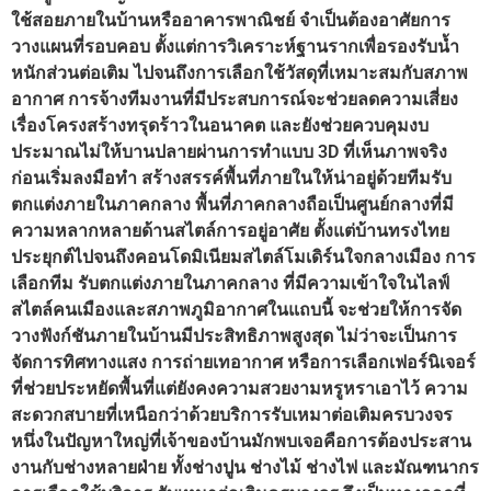
ใช้สอยภายในบ้านหรืออาคารพาณิชย์ จำเป็นต้องอาศัยการ
วางแผนที่รอบคอบ ตั้งแต่การวิเคราะห์ฐานรากเพื่อรองรับน้ำ
หนักส่วนต่อเติม ไปจนถึงการเลือกใช้วัสดุที่เหมาะสมกับสภาพ
อากาศ การจ้างทีมงานที่มีประสบการณ์จะช่วยลดความเสี่ยง
เรื่องโครงสร้างทรุดร้าวในอนาคต และยังช่วยควบคุมงบ
ประมาณไม่ให้บานปลายผ่านการทำแบบ 3D ที่เห็นภาพจริง
ก่อนเริ่มลงมือทำ สร้างสรรค์พื้นที่ภายในให้น่าอยู่ด้วยทีมรับ
ตกแต่งภายในภาคกลาง พื้นที่ภาคกลางถือเป็นศูนย์กลางที่มี
ความหลากหลายด้านสไตล์การอยู่อาศัย ตั้งแต่บ้านทรงไทย
ประยุกต์ไปจนถึงคอนโดมิเนียมสไตล์โมเดิร์นใจกลางเมือง การ
เลือกทีม รับตกแต่งภายในภาคกลาง ที่มีความเข้าใจในไลฟ์
สไตล์คนเมืองและสภาพภูมิอากาศในแถบนี้ จะช่วยให้การจัด
วางฟังก์ชันภายในบ้านมีประสิทธิภาพสูงสุด ไม่ว่าจะเป็นการ
จัดการทิศทางแสง การถ่ายเทอากาศ หรือการเลือกเฟอร์นิเจอร์
ที่ช่วยประหยัดพื้นที่แต่ยังคงความสวยงามหรูหราเอาไว้ ความ
สะดวกสบายที่เหนือกว่าด้วยบริการรับเหมาต่อเติมครบวงจร
หนึ่งในปัญหาใหญ่ที่เจ้าของบ้านมักพบเจอคือการต้องประสาน
งานกับช่างหลายฝ่าย ทั้งช่างปูน ช่างไม้ ช่างไฟ และมัณฑนากร