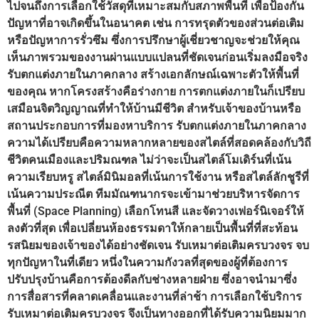
ไปจนถึงการเลือกใช้วัสดุที่เหมาะสมกับสภาพพื้นที่ เพื่อป้องกัน
ปัญหาที่อาจเกิดขึ้นในอนาคต เช่น การทรุดตัวของส่วนต่อเติม
หรือปัญหาการรั่วซึม ซึ่งการปรึกษาผู้เชี่ยวชาญจะช่วยให้คุณ
เห็นภาพรวมของงานผ่านแบบแปลนที่ชัดเจนก่อนเริ่มลงมือจริง
รับตกแต่งภายในภาคกลาง สร้างเอกลักษณ์เฉพาะตัวให้พื้นที่
ของคุณ หากโครงสร้างคือร่างกาย การตกแต่งภายในก็เปรียบ
เสมือนจิตวิญญาณที่ทำให้บ้านมีชีวิต สำหรับเจ้าของบ้านหรือ
สถานประกอบการที่มองหาบริการ รับตกแต่งภายในภาคกลาง
ความได้เปรียบคือความหลากหลายของสไตล์ที่สอดคล้องกับวิถี
ชีวิตคนเมืองและปริมณฑล ไม่ว่าจะเป็นสไตล์โมเดิร์นที่เน้น
ความเรียบหรู สไตล์มินิมอลที่เน้นการใช้งาน หรือสไตล์ลักชูรีที่
เน้นความประณีต ทีมมัณฑนากรจะเข้ามาช่วยบริหารจัดการ
พื้นที่ (Space Planning) เลือกโทนสี และจัดวางเฟอร์นิเจอร์ให้
ลงตัวที่สุด เพื่อเปลี่ยนห้องธรรมดาให้กลายเป็นพื้นที่ที่สะท้อน
รสนิยมของเจ้าของได้อย่างชัดเจน รับเหมาต่อเติมครบวงจร จบ
ทุกปัญหาในที่เดียว หนึ่งในความกังวลที่สุดของผู้ที่ต้องการ
ปรับปรุงบ้านคือการต้องดีลกับช่างหลายฝ่าย ซึ่งอาจนำมาซึ่ง
การสื่อสารที่คลาดเคลื่อนและงานที่ล่าช้า การเลือกใช้บริการ
รับเหมาต่อเติมครบวงจร จึงเป็นทางออกที่ได้รับความนิยมมาก