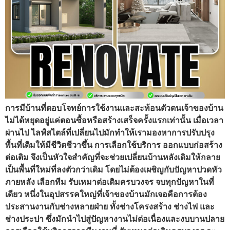
การมีบ้านที่ตอบโจทย์การใช้งานและสะท้อนตัวตนเจ้าของบ้าน
ไม่ได้หยุดอยู่แค่ตอนซื้อหรือสร้างเสร็จครั้งแรกเท่านั้น เมื่อเวลา
ผ่านไป ไลฟ์สไตล์ที่เปลี่ยนไปมักทำให้เรามองหาการปรับปรุง
พื้นที่เดิมให้มีชีวิตชีวาขึ้น การเลือกใช้บริการ ออกแบบก่อสร้าง
ต่อเติม จึงเป็นหัวใจสำคัญที่จะช่วยเปลี่ยนบ้านหลังเดิมให้กลาย
เป็นพื้นที่ใหม่ที่ลงตัวกว่าเดิม โดยไม่ต้องเผชิญกับปัญหาปวดหัว
ภายหลัง เลือกทีม รับเหมาต่อเติมครบวงจร จบทุกปัญหาในที่
เดียว หนึ่งในอุปสรรคใหญ่ที่เจ้าของบ้านมักเจอคือการต้อง
ประสานงานกับช่างหลายฝ่าย ทั้งช่างโครงสร้าง ช่างไฟ และ
ช่างประปา ซึ่งมักนำไปสู่ปัญหางานไม่ต่อเนื่องและงบบานปลาย