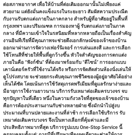
ต่อสภาพอากาศ เพื่อให้บ้านที่ต่อเติมออกมานั้นไม่เพียงแค่
สวยงาม แต่ยังมั่นคงแข็งแรงในระยะยาว สัมผัสความประณีต
กับงานรับตกแต่งภายในภาคกลาง สำหรับผู้ที่อาศัยอยู่ในพื้นที่
กรุงเทพฯ และปริมณฑล การมองหาผู้ รับตกแต่งภายในภาค
กลาง ที่มีความเข้าใจในรสนิยมที่หลากหลายถือเป็นเรื่องสำคัญ
งานอินทีเรียที่มีคุณภาพจะช่วยดึงเอกลักษณ์ของเจ้าของบ้าน
ออกมาผ่านการจัดวางเฟอร์นิเจอร์ การเล่นแสงสี และการเลือก
ใช้โทนสีที่ช่วยให้พื้นที่ดูกว้างขึ้น หัวใจสำคัญของการตกแต่ง
ภายในคือ “ฟังก์ชัน” ที่ต้องมาพร้อมกับ “ดีไซน์” การออกแบบ
เคาน์เตอร์ครัวที่ใช้งานได้จริง หรือการจัดสัดส่วนห้องนั่งเล่นให้
ดูโปร่งสบาย จะช่วยยกระดับคุณภาพชีวิตของผู้อยู่อาศัยได้อย่าง
เห็นได้ชัด โดยเน้นการใช้วัสดุเกรดพรีเมียมที่ดูแลรักษาง่ายและ
มีอายุการใช้งานยาวนาน บริการรับเหมาต่อเติมครบวงจร จบ
ทุกปัญหาในที่เดียว หนึ่งในความกังวลใจที่สุดของเจ้าของบ้าน
คือการต้องประสานงานกับช่างหลายฝ่าย ซึ่งมักนำไปสู่งบ
ประมาณที่บานปลายและงานที่ล่าช้า การเลือกใช้บริการ รับ
เหมาต่อเติมครบวงจร จึงเป็นทางเลือกที่คุ้มค่าและมี
ประสิทธิภาพมากที่สุด บริการรูปแบบ One-Stop Service นี้
ครอบคลุมตั้งแต่: การมีที่ปรึกษาเพียงจุดเดียวจะช่วยให้การ