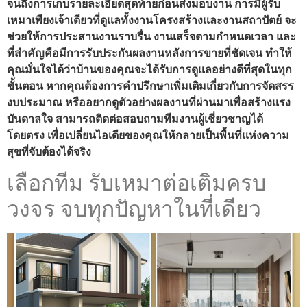
จนถึงการเก็บรายละเอียดสุดท้ายก่อนส่งมอบงาน การมีผู้รับ
เหมาเพียงเจ้าเดียวที่ดูแลทั้งงานโครงสร้างและงานสถาปัตย์ จะ
ช่วยให้การประสานงานราบรื่น งานเสร็จตามกำหนดเวลา และ
ที่สำคัญคือมีการรับประกันผลงานหลังการขายที่ชัดเจน ทำให้
คุณมั่นใจได้ว่าบ้านของคุณจะได้รับการดูแลอย่างดีที่สุดในทุก
ขั้นตอน หากคุณต้องการคำปรึกษาเพิ่มเติมเกี่ยวกับการจัดสรร
งบประมาณ หรืออยากดูตัวอย่างผลงานที่ผ่านมาเพื่อสร้างแรง
บันดาลใจ สามารถติดต่อสอบถามทีมงานผู้เชี่ยวชาญได้
โดยตรง เพื่อเปลี่ยนไอเดียของคุณให้กลายเป็นพื้นที่แห่งความ
สุขที่จับต้องได้จริง
เลือกทีม รับเหมาต่อเติมครบ
วงจร จบทุกปัญหาในที่เดียว