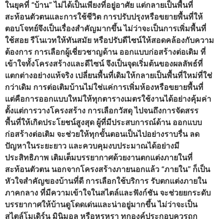
ในยุคที่ “บ้าน” ไม่ได้เป็นเพียงที่อยู่อาศัย แต่กลายเป็นพื้นที่
สะท้อนตัวตนและการใช้ชีวิต การปรับปรุงหรือขยายพื้นที่ให้
ตอบโจทย์จึงเป็นเรื่องสำคัญมากขึ้น ไม่ว่าจะเป็นการเพิ่มพื้นที่
ใช้สอย รีโนเวทให้ทันสมัย หรือปรับดีไซน์ให้สอดคล้องกับความ
ต้องการ การเลือกผู้เชี่ยวชาญด้าน ออกแบบก่อสร้างต่อเติม ที่
เข้าใจทั้งโครงสร้างและดีไซน์ จึงเป็นจุดเริ่มต้นของผลลัพธ์ที่
แตกต่างอย่างแท้จริง เปลี่ยนพื้นที่เดิมให้กลายเป็นพื้นที่ใหม่ที่ใช่
กว่าเดิม การต่อเติมบ้านไม่ใช่แค่การเพิ่มห้องหรือขยายพื้นที่
แต่คือการออกแบบใหม่ให้ทุกตารางเมตรใช้งานได้อย่างคุ้มค่า
ตั้งแต่การวางโครงสร้าง การเลือกวัสดุ ไปจนถึงการจัดสรร
พื้นที่ให้เกิดประโยชน์สูงสุด ผู้ที่มีประสบการณ์ด้าน ออกแบบ
ก่อสร้างต่อเติม จะช่วยให้ทุกขั้นตอนเป็นไปอย่างราบรื่น ลด
ปัญหาในระยะยาว และควบคุมงบประมาณได้อย่างมี
ประสิทธิภาพ เติมเต็มบรรยากาศด้วยงานตกแต่งภายในที่
สะท้อนตัวตน นอกจากโครงสร้างภายนอกแล้ว “ภายใน” ก็เป็น
หัวใจสำคัญของบ้านที่ดี การเลือกใช้บริการ รับตกแต่งภายใน
ภาคกลาง ที่มีความเข้าใจในสไตล์และฟังก์ชัน จะช่วยยกระดับ
บรรยากาศให้บ้านดูโดดเด่นและน่าอยู่มากขึ้น ไม่ว่าจะเป็น
สไตล์โมเดิร์น มินิมอล หรือหรูหรา ทุกองค์ประกอบควรถูก