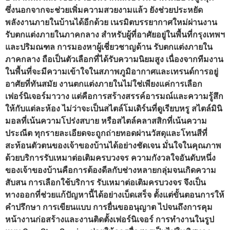
ซึ่งนอกจากจะช่วยเพิ่มความสวยงามแล้ว ยังช่วยประหยัด
พลังงานภายในบ้านได้อีกด้วย เนรมิตบรรยากาศใหม่ผ่านงาน
รับตกแต่งภายในภาคกลาง สำหรับผู้ที่อาศัยอยู่ในพื้นที่กรุงเทพฯ
และปริมณฑล การมองหาผู้เชี่ยวชาญด้าน รับตกแต่งภายใน
ภาคกลาง ถือเป็นตัวเลือกที่ได้รับความนิยมสูง เนื่องจากทีมงาน
ในพื้นที่จะมีความเข้าใจในสภาพภูมิอากาศและเทรนด์การอยู่
อาศัยที่ทันสมัย งานตกแต่งภายในไม่ใช่เพียงแค่การเลือก
เฟอร์นิเจอร์มาวาง แต่คือการสร้างสรรค์อารมณ์และความรู้สึก
ให้กับแต่ละห้อง ไม่ว่าจะเป็นสไตล์โมเดิร์นที่ดูเรียบหรู สไตล์มินิ
มอลที่เน้นความโปร่งสบาย หรือสไตล์คลาสสิกที่เน้นความ
ประณีต ทุกรายละเอียดจะถูกถ่ายทอดผ่านวัสดุและโทนสีที่
สะท้อนตัวตนของเจ้าของบ้านได้อย่างชัดเจน มั่นใจในคุณภาพ
ด้วยบริการรับเหมาต่อเติมครบวงจร ความกังวลใจอันดับหนึ่ง
ของเจ้าของบ้านคือการต้องดีลกับช่างหลายกลุ่มจนเกิดความ
สับสน การเลือกใช้บริการ รับเหมาต่อเติมครบวงจร จึงเป็น
ทางออกที่ช่วยแก้ปัญหานี้ได้อย่างเบ็ดเสร็จ ตั้งแต่ขั้นตอนการให้
คำปรึกษา การเขียนแบบ การยื่นขออนุญาต ไปจนถึงการคุม
หน้างานก่อสร้างและงานติดตั้งเฟอร์นิเจอร์ การทำงานในรูป