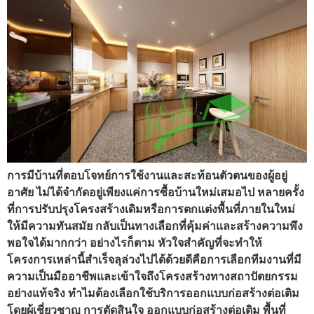
การมีบ้านที่ตอบโจทย์การใช้งานและสะท้อนตัวตนของผู้อยู่
อาศัย ไม่ได้จำกัดอยู่เพียงแค่การซื้อบ้านใหม่เสมอไป หลายครั้ง
ที่การปรับปรุงโครงสร้างเดิมหรือการตกแต่งพื้นที่ภายในใหม่
ให้มีความทันสมัย กลับเป็นทางเลือกที่คุ้มค่าและสร้างความพึง
พอใจได้มากกว่า อย่างไรก็ตาม หัวใจสำคัญที่จะทำให้
โครงการเหล่านี้สำเร็จลุล่วงไปได้ด้วยดีคือการเลือกทีมงานที่มี
ความเป็นมืออาชีพและเข้าใจถึงโครงสร้างทางสถาปัตยกรรม
อย่างแท้จริง ทำไมต้องเลือกใช้บริการออกแบบก่อสร้างต่อเติม
โดยผู้เชี่ยวชาญ การตัดสินใจ ออกแบบก่อสร้างต่อเติม พื้นที่