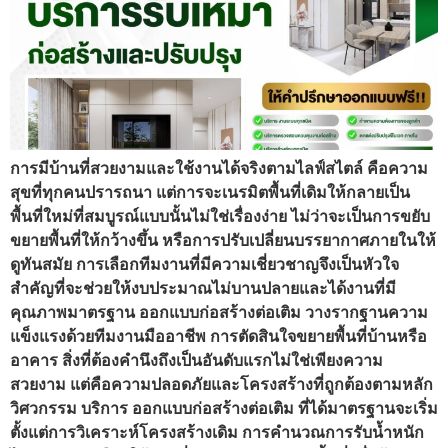
การมีบ้านที่สวยงามและใช้งานได้จริงตามไลฟ์สไตล์ คือความ
สุขที่ทุกคนปรารถนา แต่การจะเนรมิตพื้นที่เดิมให้กลายเป็น
พื้นที่ใหม่ที่สมบูรณ์แบบนั้นไม่ใช่เรื่องง่าย ไม่ว่าจะเป็นการขยับ
ขยายพื้นที่ให้กว้างขึ้น หรือการปรับเปลี่ยนบรรยากาศภายในให้
ดูทันสมัย การเลือกทีมงานที่มีความเชี่ยวชาญจึงเป็นหัวใจ
สำคัญที่จะช่วยให้งบประมาณไม่บานปลายและได้งานที่มี
คุณภาพมาตรฐาน ออกแบบก่อสร้างต่อเติม วางรากฐานความ
แข็งแรงด้วยทีมงานมืออาชีพ การตัดสินใจขยายพื้นที่บ้านหรือ
อาคาร สิ่งที่ต้องคำนึงถึงเป็นอันดับแรกไม่ใช่เพียงความ
สวยงาม แต่คือความปลอดภัยและโครงสร้างที่ถูกต้องตามหลัก
วิศวกรรม บริการ ออกแบบก่อสร้างต่อเติม ที่ได้มาตรฐานจะเริ่ม
ตั้งแต่การวิเคราะห์โครงสร้างเดิม การคำนวณการรับน้ำหนัก